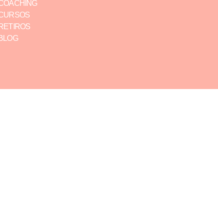
COACHING
CURSOS
RETIROS
BLOG