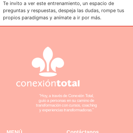
Te invito a ver este entrenamiento, un espacio de
preguntas y respuestas, despeja las dudas, rompe tus
propios paradigmas y anímate a ir por más.
“Hoy, a través de Conexión Total,
guío a personas en su camino de
transformación con cursos, coaching
y experiencias transformadoras.”
MENÚ
Contáctanos