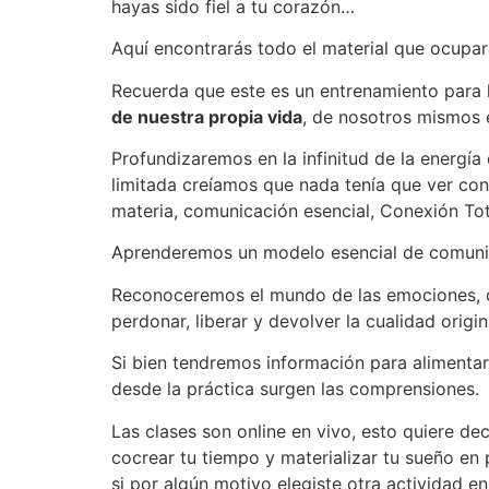
hayas sido fiel a tu corazón…
Aquí encontrarás todo el material que ocupar
Recuerda que este es un entrenamiento para 
de nuestra propia vida
, de nosotros mismos 
Profundizaremos en la infinitud de la energí
limitada creíamos que nada tenía que ver con
materia, comunicación esencial, Conexión Tot
Aprenderemos un modelo esencial de comunic
Reconoceremos el mundo de las emociones, de
perdonar, liberar y devolver la cualidad origi
Si bien tendremos información para alimentar 
desde la práctica surgen las comprensiones.
Las clases son online en vivo, esto quiere de
cocrear tu tiempo y materializar tu sueño en
si por algún motivo elegiste otra actividad en