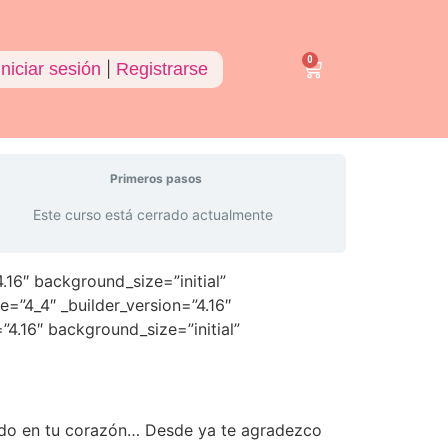
0
Iniciar sesión
|
Registrarse
Primeros pasos
Este curso está cerrado actualmente
4.16″ background_size=”initial”
=”4_4″ _builder_version=”4.16″
”4.16″ background_size=”initial”
nado en tu corazón… Desde ya te agradezco