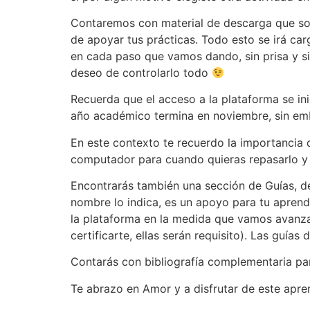
Contaremos con material de descarga que son
de apoyar tus prácticas. Todo esto se irá ca
en cada paso que vamos dando, sin prisa y si
deseo de controlarlo todo
Recuerda que el acceso a la plataforma se ini
año académico termina en noviembre, sin em
En este contexto te recuerdo la importancia 
computador para cuando quieras repasarlo y e
Encontrarás también una sección de Guías, de 
nombre lo indica, es un apoyo para tu aprend
la plataforma en la medida que vamos avanzan
certificarte, ellas serán requisito). Las guí
Contarás con bibliografía complementaria par
Te abrazo en Amor y a disfrutar de este apre