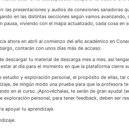
: las presentaciones y audios de conexiones sanadoras que
rgando en las distintas secciones según vamos avanzando, 
n pausa, viviendo con el mapa actualizado, cada cosa en s
cia ahora en abril al comienzo del año académico en Conexi
bargo, contarán con unos días más de acceso.
de descargar tu material de descarga mes a mes, así tengas
star al día para el momento en que la plataforma cierre s
estudio y exploración personal, el propósito de ellas, tal
izaje, de ningún modo una prueba para que la profesora te
do en el curso. ¡Aprovéchalas, te serán de gran ayuda! (en 
as de exploración personal, para tener feedback, deben ser r
a apoyar tu aprendizaje.
ndizaje.