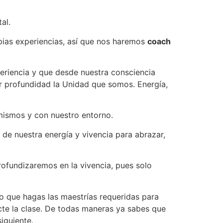
al.
pias experiencias, así que nos haremos
coach
periencia y que desde nuestra consciencia
or profundidad la Unidad que somos. Energía,
ismos y con nuestro entorno.
de nuestra energía y vivencia para abrazar,
rofundizaremos en la vivencia, pues solo
do que hagas las maestrías requeridas para
icte la clase. De todas maneras ya sabes que
siguiente.