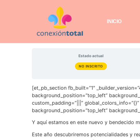
INICIO
Estado actual
NO INSCRITO
[et_pb_section fb_built=”1″ _builder_version=”
background_position=”top_left” background_r
custom_padding=”|||” global_colors_info=”{}”
background_position=”top_left” background_r
Y aquí estamos en este nuevo y bendecido m
Este año descubriremos potencialidades y re