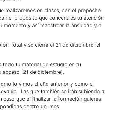
 realizaremos en clases, con el propósito
con el propósito que concentres tu atención
u momento y así maestrear la ansiedad y el
ón Total y se cierra el 21 de diciembre, el
 todo tu material de estudio en tu
u acceso (21 de diciembre).
 como lo vimos el año anterior y como el
 evalúe. Las que también se irán subiendo a
caso que al finalizar la formación quieras
espondidas dentro del mes.