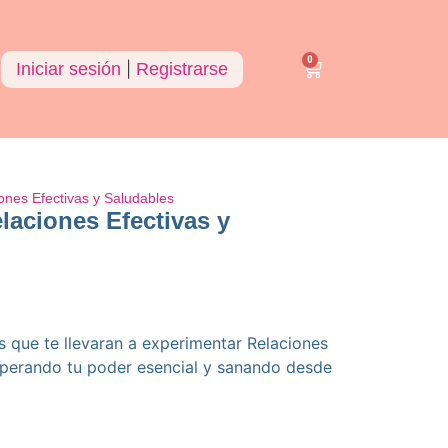
0
Iniciar sesión
|
Registrarse
iones Efectivas y Saludables
elaciones Efectivas y
s que te llevaran a experimentar Relaciones
uperando tu poder esencial y sanando desde