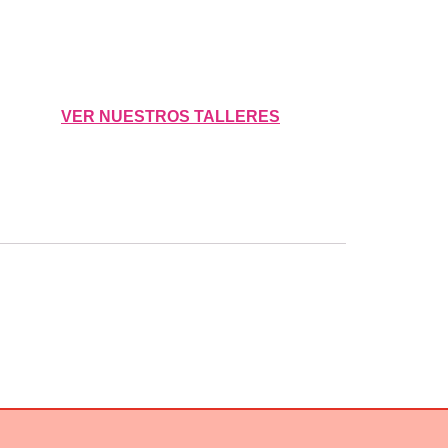
r al carrito
VER NUESTROS TALLERES