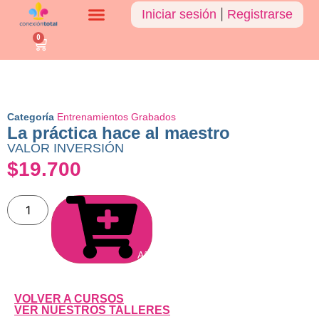
Iniciar sesión
|
Registrarse
0
Categoría
Entrenamientos Grabados
La práctica hace al maestro
VALOR INVERSIÓN
$
19.700
Añadir al carrito
VOLVER A CURSOS
VER NUESTROS TALLERES