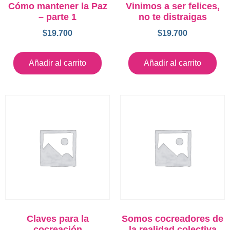
Cómo mantener la Paz
Vinimos a ser felices,
– parte 1
no te distraigas
$
19.700
$
19.700
Añadir al carrito
Añadir al carrito
Claves para la
Somos cocreadores de
cocreación
la realidad colectiva