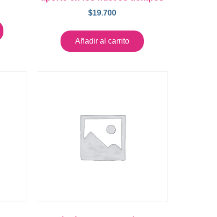
$
19.700
Añadir al carrito