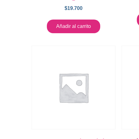
$
19.700
Añadir al carrito