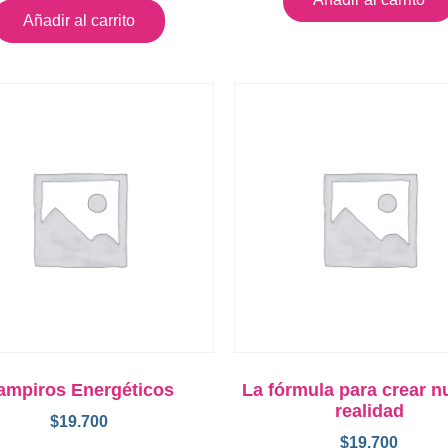
Añadir al carrito
ampiros Energéticos
La fórmula para crear n
realidad
$
19.700
$
19.700