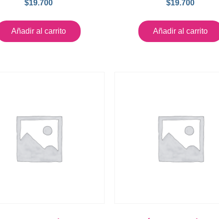
$
19.700
$
19.700
Añadir al carrito
Añadir al carrito