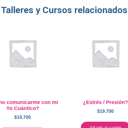
Talleres y Cursos relacionados
o comunicarme con mi
¿Estrés / Presión?
Yo Cuántico?
$
19.700
$
19.700
Añadir al carrito