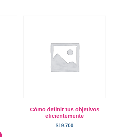
Cómo definir tus objetivos
eficientemente
$
19.700