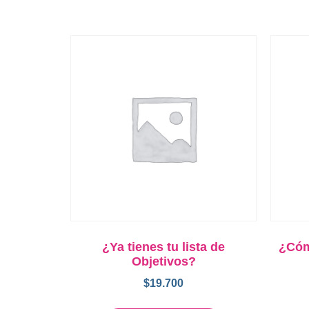
¿Ya tienes tu lista de
¿Cóm
Objetivos?
$
19.700