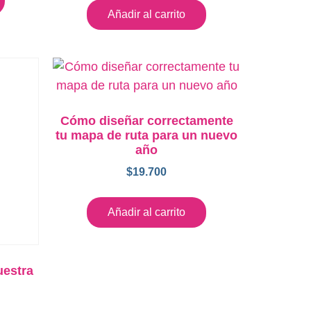
Añadir al carrito
Cómo diseñar correctamente
tu mapa de ruta para un nuevo
año
$
19.700
Añadir al carrito
uestra