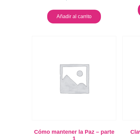
Añadir al carrito
Cómo mantener la Paz – parte
Cla
1