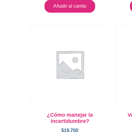
Añadir al carrito
¿Cómo manejar la
V
incertidumbre?
$
19.700