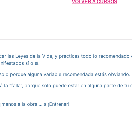
VOLVER A CURSOS
r las Leyes de la Vida, y practicas todo lo recomendado en
ifestados sí o sí.
 solo porque alguna variable recomendada estás obviando.
á la “falla”, porque solo puede estar en alguna parte de tu
¡manos a la obra!… a ¡Entrenar!