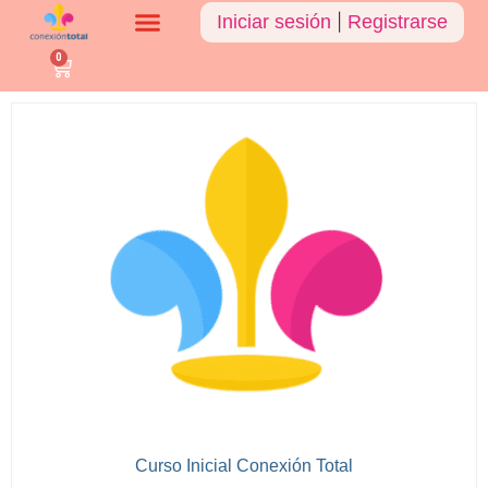
Iniciar sesión
|
Registrarse
0
Curso Inicial Conexión Total