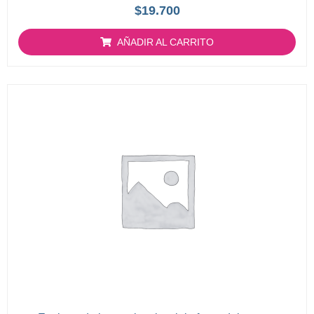
Valorado
$
19.700
con
0
de
AÑADIR AL CARRITO
5